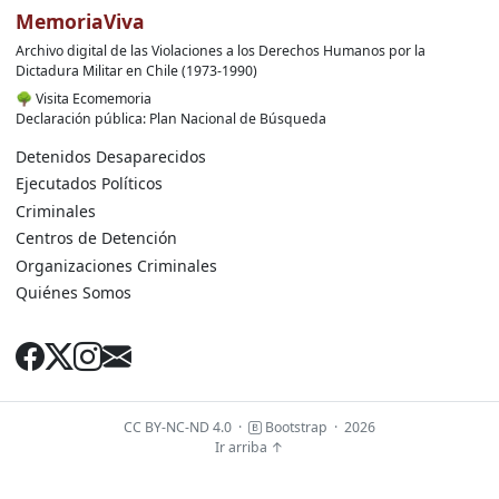
MemoriaViva
Archivo digital de las Violaciones a los Derechos Humanos por la
Dictadura Militar en Chile (1973-1990)
🌳
Visita Ecomemoria
Declaración pública: Plan Nacional de Búsqueda
Detenidos Desaparecidos
Ejecutados Políticos
Criminales
Centros de Detención
Organizaciones Criminales
Quiénes Somos
CC BY-NC-ND 4.0
·
Bootstrap
·
2026
Ir arriba ↑