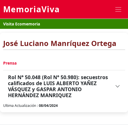
MemoriaViva
Visita Ecomemoria
José Luciano Manríquez Ortega
Prensa
Rol N° 50.048 (Rol N° 50.980): secuestros
calificados de LUIS ALBERTO YAÑEZ
VÁSQUEZ y GASPAR ANTONIO
HERNÁNDEZ MANRIQUEZ
Ultima Actualización :
08/04/2024