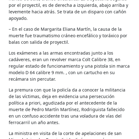
por el proyectil, es de derecha a izquierda, abajo arriba y
levemente hacia atrás. Se trata de un disparo con cañón
apoyado.
– En el caso de Margarita Eliana Martín, la causa de la
muerte fue traumatismo cráneo encefálico y toráxico por
balas con salida de proyectil.
Los exámenes a las armas encontradas junto a los
cadáveres, eran un revolver marca Colt Calibre 38, en
regular estado de funcionamiento y una pistola sin marca
modelo D 64 calibre 9 mm. , con un cartucho en su
recámara sin percutar.
La premura con que la policía da a conocer la militancia
de las víctimas, deja en evidencia una persecución
política a priori, agudizada por el antecedente de la
muerte de Pedro Martín Martínez, Rodriguista fallecido
en un confuso accidente tras una voladura de vías del
ferrocarril un año antes.
La ministra en visita de la corte de apelaciones de san