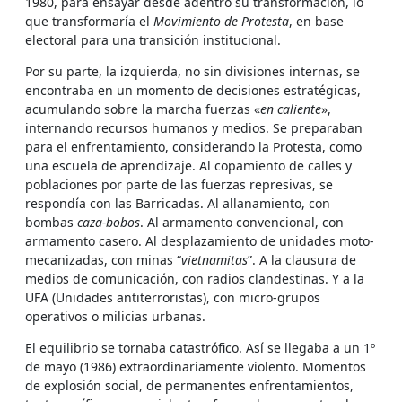
1980, para ensayar desde adentro su transformación, lo
que transformaría el
Movimiento de Protesta
, en base
electoral para una transición institucional.
Por su parte, la izquierda, no sin divisiones internas, se
encontraba en un momento de decisiones estratégicas,
acumulando sobre la marcha fuerzas «
en caliente
»,
internando recursos humanos y medios. Se preparaban
para el enfrentamiento, considerando la Protesta, como
una escuela de aprendizaje. Al copamiento de calles y
poblaciones por parte de las fuerzas represivas, se
respondía con las Barricadas. Al allanamiento, con
bombas
caza-bobos
. Al armamento convencional, con
armamento casero. Al desplazamiento de unidades moto-
mecanizadas, con minas “
vietnamitas
”. A la clausura de
medios de comunicación, con radios clandestinas. Y a la
UFA (Unidades antiterroristas), con micro-grupos
operativos o milicias urbanas.
El equilibrio se tornaba catastrófico. Así se llegaba a un 1º
de mayo (1986) extraordinariamente violento. Momentos
de explosión social, de permanentes enfrentamientos,