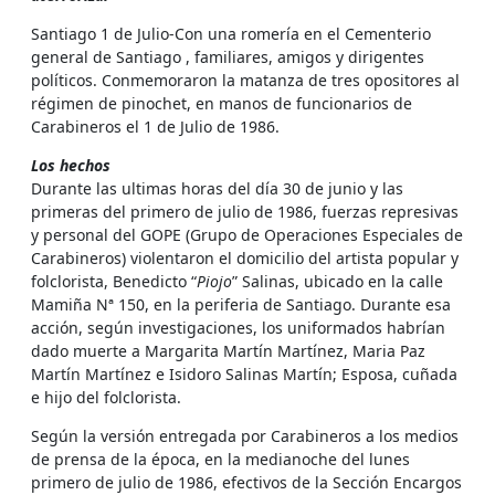
Santiago 1 de Julio-Con una romería en el Cementerio
general de Santiago , familiares, amigos y dirigentes
políticos. Conmemoraron la matanza de tres opositores al
régimen de pinochet, en manos de funcionarios de
Carabineros el 1 de Julio de 1986.
Los hechos
Durante las ultimas horas del día 30 de junio y las
primeras del primero de julio de 1986, fuerzas represivas
y personal del GOPE (Grupo de Operaciones Especiales de
Carabineros) violentaron el domicilio del artista popular y
folclorista, Benedicto “
Piojo
” Salinas, ubicado en la calle
Mamiña Nª 150, en la periferia de Santiago. Durante esa
acción, según investigaciones, los uniformados habrían
dado muerte a Margarita Martín Martínez, Maria Paz
Martín Martínez e Isidoro Salinas Martín; Esposa, cuñada
e hijo del folclorista.
Según la versión entregada por Carabineros a los medios
de prensa de la época, en la medianoche del lunes
primero de julio de 1986, efectivos de la Sección Encargos