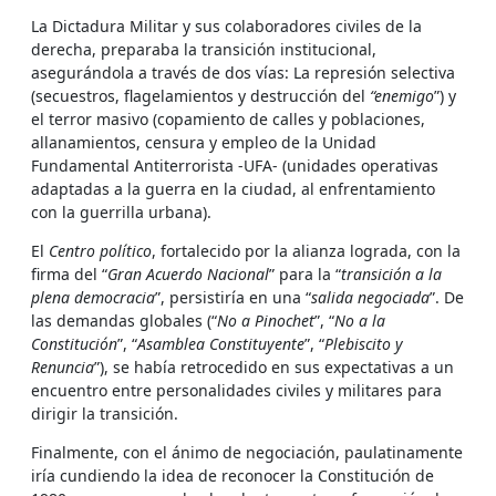
La Dictadura Militar y sus colaboradores civiles de la
derecha, preparaba la transición institucional,
asegurándola a través de dos vías: La represión selectiva
(secuestros, flagelamientos y destrucción del
“enemigo
”) y
el terror masivo (copamiento de calles y poblaciones,
allanamientos, censura y empleo de la Unidad
Fundamental Antiterrorista -UFA- (unidades operativas
adaptadas a la guerra en la ciudad, al enfrentamiento
con la guerrilla urbana).
El
Centro político
, fortalecido por la alianza lograda, con la
firma del “
Gran Acuerdo Nacional
” para la “
transición a la
plena democracia
”, persistiría en una “
salida negociada
”. De
las demandas globales (“
No a Pinochet
”, “
No a la
Constitución
”, “
Asamblea Constituyente
”, “
Plebiscito y
Renuncia
”), se había retrocedido en sus expectativas a un
encuentro entre personalidades civiles y militares para
dirigir la transición.
Finalmente, con el ánimo de negociación, paulatinamente
iría cundiendo la idea de reconocer la Constitución de