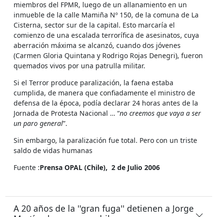
miembros del FPMR, luego de un allanamiento en un
inmueble de la calle Mamiña Nº 150, de la comuna de La
Cisterna, sector sur de la capital. Esto marcaría el
comienzo de una escalada terrorífica de asesinatos, cuya
aberración máxima se alcanzó, cuando dos jóvenes
(Carmen Gloria Quintana y Rodrigo Rojas Denegri), fueron
quemados vivos por una patrulla militar.
Si el Terror produce paralización, la faena estaba
cumplida, de manera que confiadamente el ministro de
defensa de la época, podía declarar 24 horas antes de la
Jornada de Protesta Nacional … “
no creemos que vaya a ser
un paro general
”.
Sin embargo, la paralización fue total. Pero con un triste
saldo de vidas humanas
Fuente :
Prensa OPAL (Chile), 2 de Julio 2006
A 20 años de la ''gran fuga'' detienen a Jorge