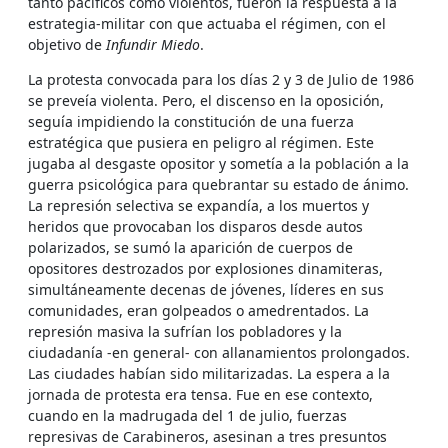
tanto pacíficos como violentos, fueron la respuesta a la
estrategia-militar con que actuaba el régimen, con el
objetivo de
Infundir Miedo
.
La protesta convocada para los días 2 y 3 de Julio de 1986
se preveía violenta. Pero, el discenso en la oposición,
seguía impidiendo la constitución de una fuerza
estratégica que pusiera en peligro al régimen. Este
jugaba al desgaste opositor y sometía a la población a la
guerra psicológica para quebrantar su estado de ánimo.
La represión selectiva se expandía, a los muertos y
heridos que provocaban los disparos desde autos
polarizados, se sumó la aparición de cuerpos de
opositores destrozados por explosiones dinamiteras,
simultáneamente decenas de jóvenes, líderes en sus
comunidades, eran golpeados o amedrentados. La
represión masiva la sufrían los pobladores y la
ciudadanía -en general- con allanamientos prolongados.
Las ciudades habían sido militarizadas. La espera a la
jornada de protesta era tensa. Fue en ese contexto,
cuando en la madrugada del 1 de julio, fuerzas
represivas de Carabineros, asesinan a tres presuntos