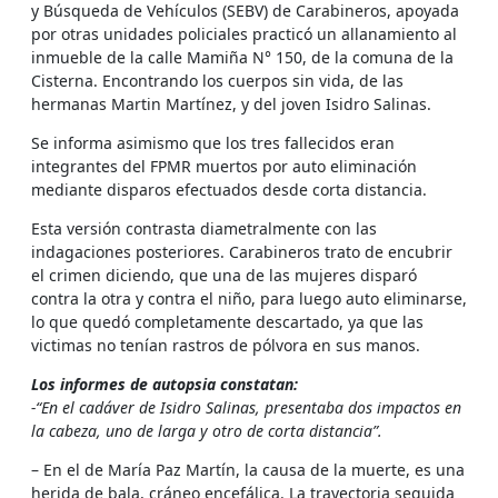
y Búsqueda de Vehículos (SEBV) de Carabineros, apoyada
por otras unidades policiales practicó un allanamiento al
inmueble de la calle Mamiña N° 150, de la comuna de la
Cisterna. Encontrando los cuerpos sin vida, de las
hermanas Martin Martínez, y del joven Isidro Salinas.
Se informa asimismo que los tres fallecidos eran
integrantes del FPMR muertos por auto eliminación
mediante disparos efectuados desde corta distancia.
Esta versión contrasta diametralmente con las
indagaciones posteriores. Carabineros trato de encubrir
el crimen diciendo, que una de las mujeres disparó
contra la otra y contra el niño, para luego auto eliminarse,
lo que quedó completamente descartado, ya que las
victimas no tenían rastros de pólvora en sus manos.
Los informes de autopsia constatan:
-“En el cadáver de Isidro Salinas, presentaba dos impactos en
la cabeza, uno de larga y otro de corta distancia”.
– En el de María Paz Martín, la causa de la muerte, es una
herida de bala, cráneo encefálica. La trayectoria seguida