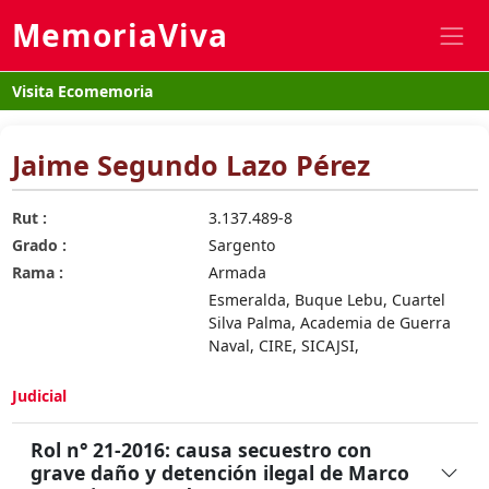
MemoriaViva
Visita Ecomemoria
Jaime Segundo Lazo Pérez
Rut :
3.137.489-8
Grado :
Sargento
Rama :
Armada
Esmeralda, Buque Lebu, Cuartel
Silva Palma, Academia de Guerra
Naval, CIRE, SICAJSI,
Judicial
Rol n° 21-2016: causa secuestro con
grave daño y detención ilegal de Marco