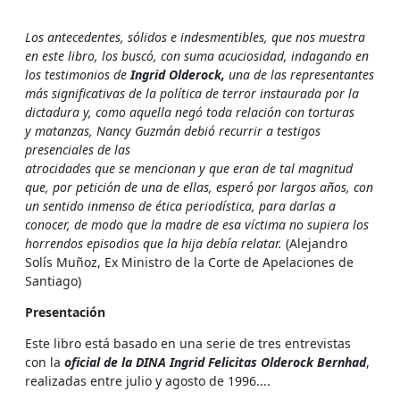
Los antecedentes, sólidos e indesmentibles, que nos muestra
en este libro, los buscó, con suma acuciosidad, indagando en
los testimonios de
Ingrid Olderock,
una de las representantes
más significativas de la política de terror instaurada por la
dictadura y, como aquella negó toda relación con torturas
y matanzas, Nancy Guzmán debió recurrir a testigos
presenciales de las
atrocidades que se mencionan y que eran de tal magnitud
que, por petición de una de ellas, esperó por largos años, con
un sentido inmenso de ética periodística, para darlas a
conocer, de modo que la madre de esa víctima no supiera los
horrendos episodios que la hija debía relatar.
(Alejandro
Solís Muñoz, Ex Ministro de la Corte de Apelaciones de
Santiago)
Presentación
Este libro está basado en una serie de tres entrevistas
con la
oficial de la
DINA Ingrid Felicitas Olderock Bernhad
,
realizadas entre julio y agosto de 1996....