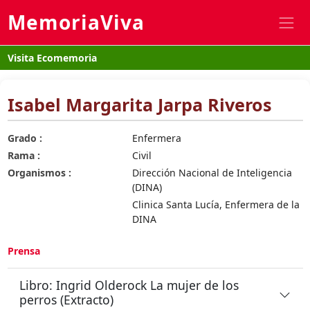
MemoriaViva
Visita Ecomemoria
Isabel Margarita Jarpa Riveros
Grado :
Enfermera
Rama :
Civil
Organismos :
Dirección Nacional de Inteligencia
(DINA)
Clinica Santa Lucía, Enfermera de la
DINA
Prensa
Libro: Ingrid Olderock La mujer de los
perros (Extracto)