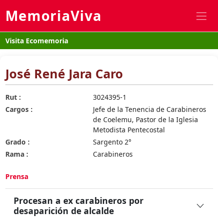
MemoriaViva
Visita Ecomemoria
José René Jara Caro
Rut :
3024395-1
Cargos :
Jefe de la Tenencia de Carabineros
de Coelemu, Pastor de la Iglesia
Metodista Pentecostal
Grado :
Sargento 2°
Rama :
Carabineros
Prensa
Procesan a ex carabineros por
desaparición de alcalde