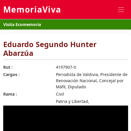
MemoriaViva
Visita Ecomemoria
Eduardo Segundo Hunter
Abarzúa
Rut :
4197907-0
Cargos :
Periodista de Valdivia, Presidente de
Renovación Nacional, Concejal por
Máfil, Diputado
Rama :
Civil
Patria y Libertad,