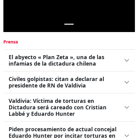
Prensa
El abyecto « Plan Zeta », una de las
infamias de la dictadura chilena
Civiles golpistas: citan a declarar al
presidente de RN de Valdivia
Valdivia: Víctima de torturas en
Dictadura será careado con Cristian
Labbé y Eduardo Hunter
Piden procesamiento de actual concejal
Eduardo Hunter por incitar torturas en