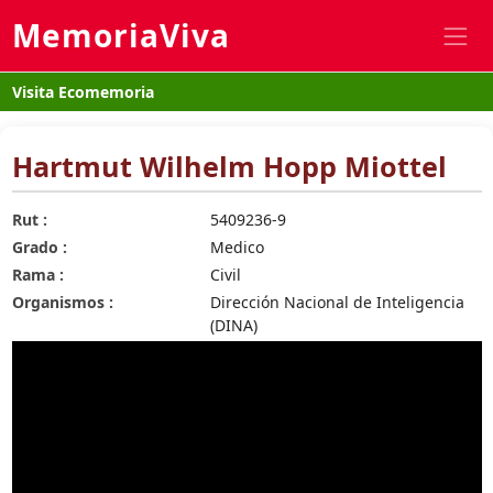
MemoriaViva
Visita Ecomemoria
Hartmut Wilhelm Hopp Miottel
Rut :
5409236-9
Grado :
Medico
Rama :
Civil
Organismos :
Dirección Nacional de Inteligencia
(DINA)