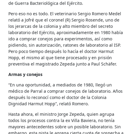
de Guerra Bacteriológica del Ejército.
Pero eso no es todo. El veterinario Sergio Romero Medel
relató a Jofré que el coronel (R) Sergio Rosende, uno de
los jerarcas de la colonia y alto miembro del secreto
laboratorio del Ejército, aproximadamente en 1980 había
ido a comprar conejos para experimentos, así como
pidiendo, sin autorización, ratones de laboratorio al ISP.
Pero poco tiempo después lo hacía el doctor Harmut
Hopp, el mismo al que tiene procesado y en prisión
preventiva el magistrado Zepeda junto a Paul Schäfer.
Armas y conejos
“En una oportunidad, a mediados de 1980, llegó un
médico de Parral a comprar conejos de laboratorio. Años
después lo reconocí como el doctor de la Colonia
Dignidad Harmut Hopp”, relató Romero.
Hasta ahora, el ministro Jorge Zepeda, quien agrupa
todos los procesos contra la ex Villa Baviera, no tenía
mayores antecedentes sobre un posible laboratorio. Sin
embargo, esta pista le agrega cierta cuota de sospecha a