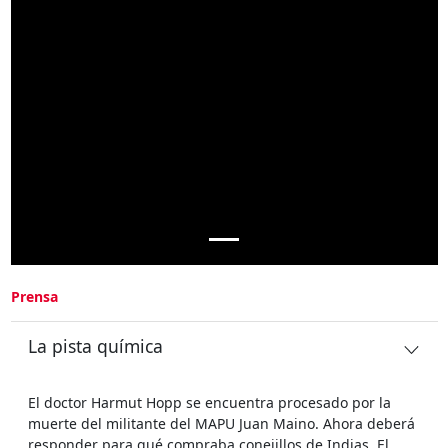
Prensa
La pista química
El doctor Harmut Hopp se encuentra procesado por la
muerte del militante del MAPU Juan Maino. Ahora deberá
responder para qué compraba conejillos de Indias. El