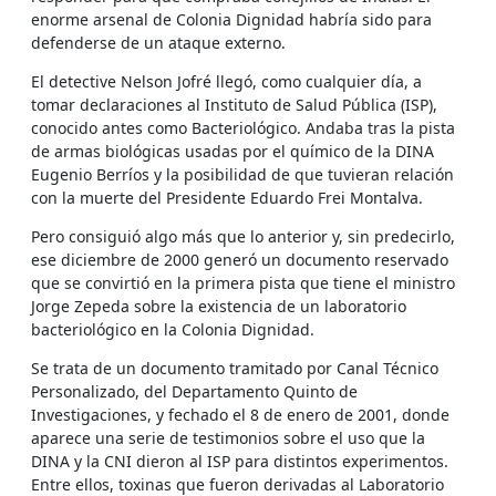
enorme arsenal de Colonia Dignidad habría sido para
defenderse de un ataque externo.
El detective Nelson Jofré llegó, como cualquier día, a
tomar declaraciones al Instituto de Salud Pública (ISP),
conocido antes como Bacteriológico. Andaba tras la pista
de armas biológicas usadas por el químico de la DINA
Eugenio Berríos y la posibilidad de que tuvieran relación
con la muerte del Presidente Eduardo Frei Montalva.
Pero consiguió algo más que lo anterior y, sin predecirlo,
ese diciembre de 2000 generó un documento reservado
que se convirtió en la primera pista que tiene el ministro
Jorge Zepeda sobre la existencia de un laboratorio
bacteriológico en la Colonia Dignidad.
Se trata de un documento tramitado por Canal Técnico
Personalizado, del Departamento Quinto de
Investigaciones, y fechado el 8 de enero de 2001, donde
aparece una serie de testimonios sobre el uso que la
DINA y la CNI dieron al ISP para distintos experimentos.
Entre ellos, toxinas que fueron derivadas al Laboratorio