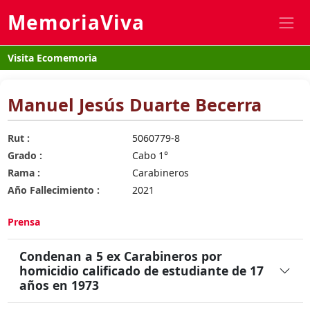
MemoriaViva
Visita Ecomemoria
Manuel Jesús Duarte Becerra
Rut :
5060779-8
Grado :
Cabo 1°
Rama :
Carabineros
Año Fallecimiento :
2021
Prensa
Condenan a 5 ex Carabineros por
homicidio calificado de estudiante de 17
años en 1973