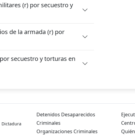
litares (r) por secuestro y
os de la armada (r) por
por secuestro y torturas en
Detenidos Desaparecidos
Ejecut
Criminales
Centr
a Dictadura
Organizaciones Criminales
Quién