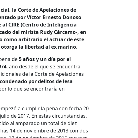
cial, la Corte de Apelaciones de
entado por Víctor Ernesto Donoso
 al CIRE (Centro de Inteligencia
icado del mirista Rudy Cárcamo-, en
o como arbitrario el actuar de este
 otorga la libertad al ex marino.
pena de
5 años y un día por el
974
, año desde el que se encuentra
icionales de la Corte de Apelaciones
condenado por delitos de lesa
por lo que se encontraría en
mpezó a cumplir la pena con fecha 20
ulio de 2017. En estas circunstancias,
ido al amparado un total de diez
chas 14 de noviembre de 2013 con dos