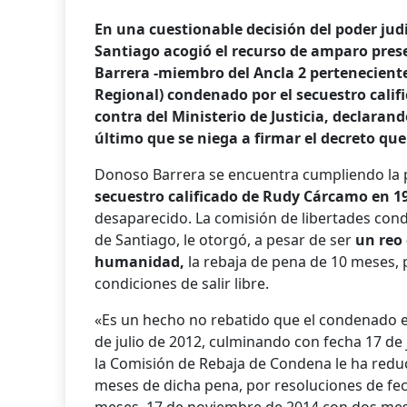
En una cuestionable decisión del poder judi
Santiago acogió el recurso de amparo pres
Barrera -miembro del Ancla 2 perteneciente
Regional) condenado por el secuestro calif
contra del Ministerio de Justicia, declarand
último que se niega a firmar el decreto que
Donoso Barrera se encuentra cumpliendo la 
secuestro calificado de Rudy Cárcamo en 1
desaparecido. La comisión de libertades cond
de Santiago, le otorgó, a pesar de ser
un reo 
humanidad,
la rebaja de pena de 10 meses, 
condiciones de salir libre.
«Es un hecho no rebatido que el condenado e
de julio de 2012, culminando con fecha 17 de j
la Comisión de Rebaja de Condena le ha reduc
meses de dicha pena, por resoluciones de fe