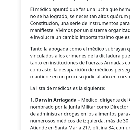
El médico apuntó que “es una lucha que hem
no se ha logrado, se necesitan altos quórum
Constitución, una serie de instrumentos para
manifieste. Vivimos por un sistema organizad
e involucra un cambio importantísimo que es
Tanto la abogada como el médico subrayan qu
vinculados a los crímenes de la dictadura pue
tanto en instituciones de Fuerzas Armadas co
contraste, la desaparición de médicos perseg
mantiene en un proceso judicial aún en curso
La lista de médicos es la siguiente:
1.
Darwin Arriagada
– Médico, dirigente del 
nombrado por la Junta Militar como Director G
de administrar drogas en los alimentos para a
numerosos médicos de izquierda, más de 30 d
Atiende en Santa María 217, oficina 34, com