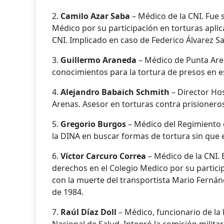
2.
Camilo Azar Saba
– Médico de la CNI. Fue 
Médico por su participación en torturas aplic
CNI. Implicado en caso de Federico Álvarez S
3.
Guillermo Araneda
– Médico de Punta Aren
conocimientos para la tortura de presos en e
4.
Alejandro Babaich Schmith
– Director Ho
Arenas. Asesor en torturas contra prisioneros
5.
Gregorio Burgos
– Médico del Regimiento 
la DINA en buscar formas de tortura sin que e
6.
Víctor Carcuro Correa
– Médico de la CNI. 
derechos en el Colegio Medico por su partici
con la muerte del transportista Mario Fernán
de 1984.
7.
Raúl Díaz Doll
– Médico, funcionario de la 