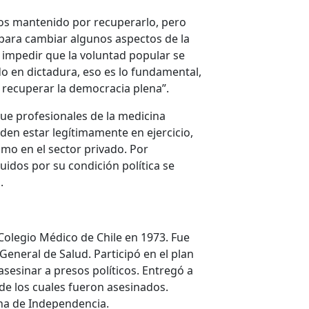
os mantenido por recuperarlo, pero
 para cambiar algunos aspectos de la
 impedir que la voluntad popular se
o en dictadura, eso es lo fundamental,
 recuperar la democracia plena”.
e profesionales de la medicina
den estar legítimamente en ejercicio,
mo en el sector privado. Por
uidos por su condición política se
.
Colegio Médico de Chile en 1973. Fue
eneral de Salud. Participó en el plan
sesinar a presos políticos. Entregó a
e los cuales fueron asesinados.
una de Independencia.