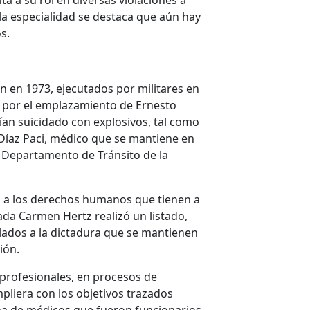
a a su rol en diversas violaciones a
la especialidad se destaca que aún hay
s.
n en 1973, ejecutados por militares en
s por el emplazamiento de Ernesto
an suicidado con explosivos, tal como
Díaz Paci, médico que se mantiene en
l Departamento de Tránsito de la
s a los derechos humanos que tienen a
da Carmen Hertz realizó un listado,
lados a la dictadura que se mantienen
ión.
 profesionales, en procesos de
pliera con los objetivos trazados