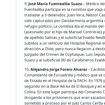
9.
José María Fuentealba Suazo
– Médico del 
Fuentealba participa en la comitiva que viaja
trasladar a 3 detenidos, Juan Vera, Néstor Ca
sido capturados por Gendarmería argentina
refugio político. La comitiva iba al mando de
(asesinado por el hijo de Manuel Contreras) 
de apellido Salinas y el suboficial Evaldo Reid
subidos a un vehículo del Hospital Regional 
dirección a Chile, pero nunca llegaron a destin
Juzgado del Crimen de Coyhaique, Luis Sepúl
Suazo y al suboficial (R) de Carabineros Evald
10.
Alejandro Jorge Forero Alvarez
– Cardiól
Comandante de Escuadrilla y médico que se
de Estado en el Hospital de la FACH. En 1976
segundo en la Base Aérea de El Bosque y en el
Colina. En este lugar participa del Comando C
drogando a los prisioneros que eran sacados
sometido a proceso por el juez Carlos Cerda e