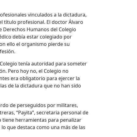
ofesionales vinculados a la dictadura,
l título profesional. El doctor Álvaro
de Derechos Humanos del Colegio
dico debía estar colegiado por
con ello el organismo pierde su
fesión.
Colegio tenía autoridad para someter
ión. Pero hoy no, el Colegio no
tes era obligatorio para ejercer la
las de la dictadura que no han sido
ardo de perseguidos por militares,
reras, “Payita”, secretaria personal de
no tiene herramientas para penalizar
s, lo que destaca como una más de las