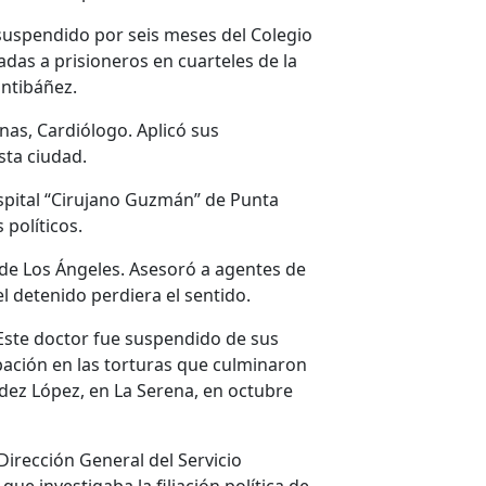
suspendido por seis meses del Colegio
adas a prisioneros en cuarteles de la
antibáñez.
as, Cardiólogo. Aplicó sus
sta ciudad.
spital “Cirujano Guzmán” de Punta
 políticos.
de Los Ángeles. Asesoró a agentes de
l detenido perdiera el sentido.
Este doctor fue suspendido de sus
pación en las torturas que culminaron
dez López, en La Serena, en octubre
Dirección General del Servicio