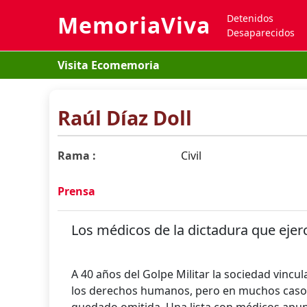
MemoriaViva
Detenidos
Desaparecidos
Visita Ecomemoria
Raúl Díaz Doll
Rama :
Civil
Prensa
Los médicos de la dictadura que ejer
A 40 años del Golpe Militar la sociedad vincula
los derechos humanos, pero en muchos casos, 