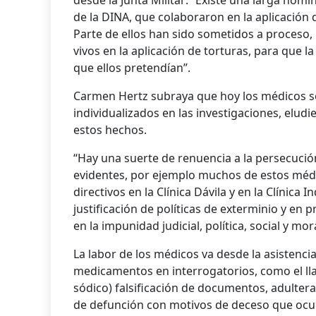
desde la Junta Militar: “Existe una larga nó
de la DINA, que colaboraron en la aplicación 
Parte de ellos han sido sometidos a proceso,
vivos en la aplicación de torturas, para que 
que ellos pretendían”.
Carmen Hertz subraya que hoy los médicos se
individualizados en las investigaciones, el
estos hechos.
“Hay una suerte de renuencia a la persecución
evidentes, por ejemplo muchos de estos méd
directivos en la Clínica Dávila y en la Clínica 
justificación de políticas de exterminio y en pr
en la impunidad judicial, política, social y mor
La labor de los médicos va desde la asistenci
medicamentos en interrogatorios, como el ll
sódico) falsificación de documentos, adulterar
de defunción con motivos de deceso que ocu