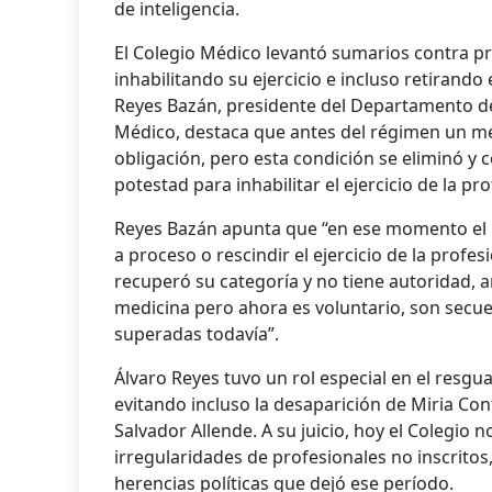
de inteligencia.
El Colegio Médico levantó sumarios contra pr
inhabilitando su ejercicio e incluso retirando e
Reyes Bazán, presidente del Departamento 
Médico, destaca que antes del régimen un mé
obligación, pero esta condición se eliminó y 
potestad para inhabilitar el ejercicio de la pro
Reyes Bazán apunta que “en ese momento el 
a proceso o rescindir el ejercicio de la profes
recuperó su categoría y no tiene autoridad, an
medicina pero ahora es voluntario, son secue
superadas todavía”.
Álvaro Reyes tuvo un rol especial en el resgu
evitando incluso la desaparición de Miria Cont
Salvador Allende. A su juicio, hoy el Colegio 
irregularidades de profesionales no inscrito
herencias políticas que dejó ese período.