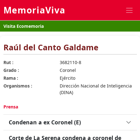
MemoriaViva
Visita Ecomemoria
Raúl del Canto Galdame
Rut :
3682110-8
Grado :
Coronel
Rama :
Ejército
Organismos :
Dirección Nacional de Inteligencia
(DINA)
Prensa
Condenan a ex Coronel (E)
Corte de La Serena condena a coronel de