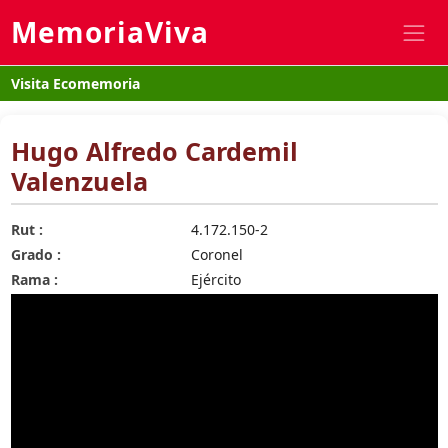
MemoriaViva
Visita Ecomemoria
Hugo Alfredo Cardemil
Valenzuela
Rut :
4.172.150-2
Grado :
Coronel
Rama :
Ejército