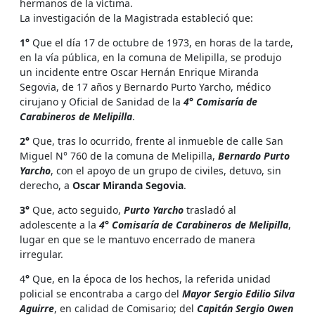
hermanos de la víctima.
La investigación de la Magistrada estableció que:
1°
Que el día 17 de octubre de 1973, en horas de la tarde,
en la vía pública, en la comuna de Melipilla, se produjo
un incidente entre Oscar Hernán Enrique Miranda
Segovia, de 17 años y Bernardo Purto Yarcho, médico
cirujano y Oficial de Sanidad de la
4° Comisaría de
Carabineros de Melipilla
.
2°
Que, tras lo ocurrido, frente al inmueble de calle San
Miguel N° 760 de la comuna de Melipilla,
Bernardo Purto
Yarcho
, con el apoyo de un grupo de civiles, detuvo, sin
derecho, a
Oscar Miranda Segovia
.
3°
Que, acto seguido,
Purto Yarcho
trasladó al
adolescente a la
4° Comisaría de Carabineros de Melipilla
,
lugar en que se le mantuvo encerrado de manera
irregular.
4
°
Que, en la época de los hechos, la referida unidad
policial se encontraba a cargo del
Mayor Sergio Edilio Silva
Aguirre
, en calidad de Comisario; del
Capitán Sergio Owen