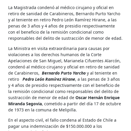
La Magistrada condenó al médico cirujano y oficial en
retiro de sanidad de Carabineros, Bernardo Purto Yarcho
y al teniente en retiro Pedro León Ramírez Hirane, a las
penas de 3 años y 4 años de presidio respectivamente
con el beneficio de la remisión condicional como
responsables del delito de sustracción de menor de edad.
La Ministra en visita extraordinaria para causas por
violaciones a los derechos humanos de la Corte
Apelaciones de San Miguel, Marianela Cifuentes Alarcón,
condenó al médico cirujano y oficial en retiro de sanidad
de Carabineros,
Bernardo Purto Yarcho
y al teniente en
retiro
Pedro León Ramírez Hirane
, a las penas de 3 años
y 4 años de presidio respectivamente con el beneficio de
la remisión condicional como responsables del delito de
sustracción de menor de edad de
Oscar Hernán Enrique
Miranda Segovia
, cometido a partir del día 17 de octubre
de 1973 en la comuna de Melipilla.
En el aspecto civil, el fallo condena al Estado de Chile a
pagar una indemnización de $150.000.000 a los