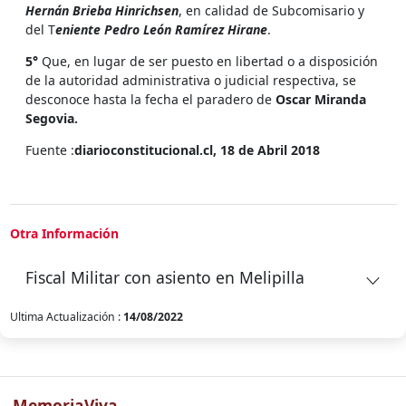
Hernán Brieba Hinrichsen
, en calidad de Subcomisario y
del T
eniente Pedro León Ramírez Hirane
.
5°
Que, en lugar de ser puesto en libertad o a disposición
de la autoridad administrativa o judicial respectiva, se
desconoce hasta la fecha el paradero de
Oscar Miranda
Segovia.
Fuente :
diarioconstitucional.cl, 18 de Abril 2018
Otra Información
Fiscal Militar con asiento en Melipilla
Ultima Actualización :
14/08/2022
MemoriaViva