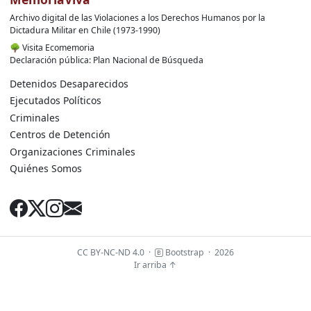
Archivo digital de las Violaciones a los Derechos Humanos por la
Dictadura Militar en Chile (1973-1990)
🌳
Visita Ecomemoria
Declaración pública: Plan Nacional de Búsqueda
Detenidos Desaparecidos
Ejecutados Políticos
Criminales
Centros de Detención
Organizaciones Criminales
Quiénes Somos
CC BY-NC-ND 4.0
·
Bootstrap
·
2026
Ir arriba ↑