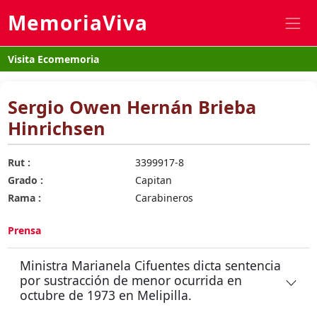
MemoriaViva
Visita Ecomemoria
Sergio Owen Hernán Brieba
Hinrichsen
Rut :
3399917-8
Grado :
Capitan
Rama :
Carabineros
Prensa
Ministra Marianela Cifuentes dicta sentencia
por sustracción de menor ocurrida en
octubre de 1973 en Melipilla.