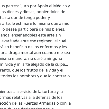
us partes: "Juro por Apolo el Médico y
 los dioses y diosas, poniéndolos de
 hasta donde tenga poder y
 arte, le estimaré lo mismo que a mis
 lo desea participará de mis bienes.
nos, enseñándoles este arte sin
levaré adelante ese régimen, el cual
á en beneficio de los enfermos y les
aré una droga mortal aun cuando me sea
la misma manera, no daré a ninguna
i vida y mi arte alejado de la culpa…
nto, que los frutos de la vida y el
 todos los hombres y que lo contrario
ntos al servicio de la tortura y la
rmas relativas a la defensa de los
cción de las Fuerzas Armadas o con la