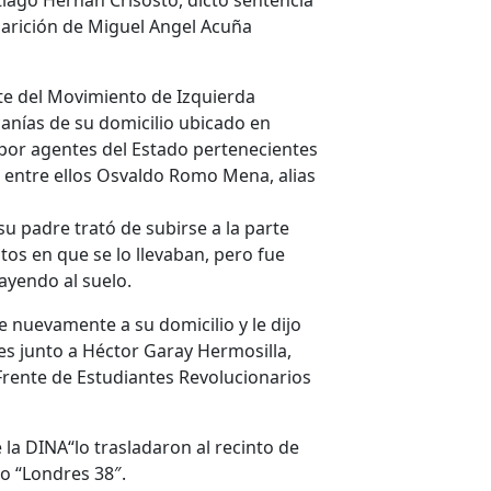
tiago Hernán Crisosto, dictó sentencia
parición de Miguel Angel Acuña
nte del Movimiento de Izquierda
canías de su domicilio ubicado en
 por agentes del Estado pertenecientes
), entre ellos Osvaldo Romo Mena, alias
u padre trató de subirse a la parte
os en que se lo llevaban, pero fue
ayendo al suelo.
nuevamente a su domicilio y le dijo
s junto a Héctor Garay Hermosilla,
rente de Estudiantes Revolucionarios
 la DINA“lo trasladaron al recinto de
o “Londres 38″.