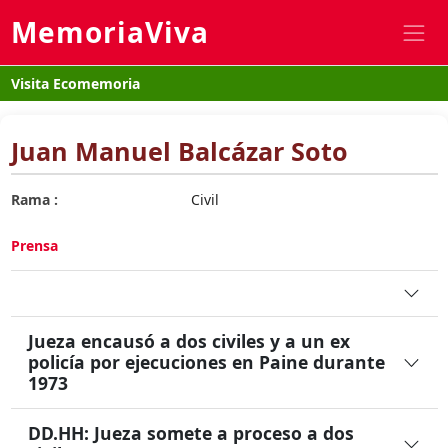
MemoriaViva
Visita Ecomemoria
Juan Manuel Balcázar Soto
Rama :
Civil
Prensa
Jueza encausó a dos civiles y a un ex
policía por ejecuciones en Paine durante
1973
DD.HH: Jueza somete a proceso a dos