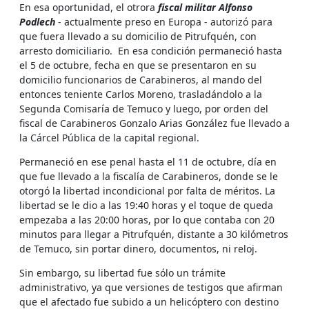
En esa oportunidad, el otrora
fiscal militar Alfonso
Podlech
- actualmente preso en Europa - autorizó para
que fuera llevado a su domicilio de Pitrufquén, con
arresto domiciliario. En esa condición permaneció hasta
el 5 de octubre, fecha en que se presentaron en su
domicilio funcionarios de Carabineros, al mando del
entonces teniente Carlos Moreno, trasladándolo a la
Segunda Comisaría de Temuco y luego, por orden del
fiscal de Carabineros Gonzalo Arias González fue llevado a
la Cárcel Pública de la capital regional.
Permaneció en ese penal hasta el 11 de octubre, día en
que fue llevado a la fiscalía de Carabineros, donde se le
otorgó la libertad incondicional por falta de méritos. La
libertad se le dio a las 19:40 horas y el toque de queda
empezaba a las 20:00 horas, por lo que contaba con 20
minutos para llegar a Pitrufquén, distante a 30 kilómetros
de Temuco, sin portar dinero, documentos, ni reloj.
Sin embargo, su libertad fue sólo un trámite
administrativo, ya que versiones de testigos que afirman
que el afectado fue subido a un helicóptero con destino