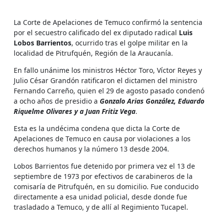
La Corte de Apelaciones de Temuco confirmó la sentencia
por el secuestro calificado del ex diputado radical
Luis
Lobos Barrientos
, ocurrido tras el golpe militar en la
localidad de Pitrufquén, Región de la Araucanía.
En fallo unánime los ministros Héctor Toro, Víctor Reyes y
Julio César Grandón ratificaron el dictamen del ministro
Fernando Carreño, quien el 29 de agosto pasado condenó
a ocho años de presidio a
Gonzalo Arias González, Eduardo
Riquelme Olivares y a Juan Fritiz Vega
.
Esta es la undécima condena que dicta la Corte de
Apelaciones de Temuco en causa por violaciones a los
derechos humanos y la número 13 desde 2004.
Lobos Barrientos fue detenido por primera vez el 13 de
septiembre de 1973 por efectivos de carabineros de la
comisaría de Pitrufquén, en su domicilio. Fue conducido
directamente a esa unidad policial, desde donde fue
trasladado a Temuco, y de allí al Regimiento Tucapel.