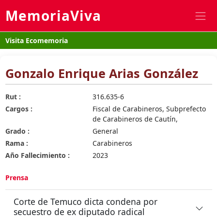
MemoriaViva
Visita Ecomemoria
Gonzalo Enrique Arias González
Rut :
316.635-6
Cargos :
Fiscal de Carabineros, Subprefecto
de Carabineros de Cautín,
Grado :
General
Rama :
Carabineros
Año Fallecimiento :
2023
Prensa
Corte de Temuco dicta condena por
secuestro de ex diputado radical