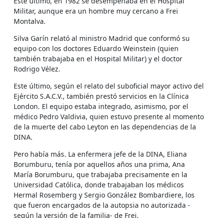
Este último, en 1982 se desempeñaba en el Hospital
Militar, aunque era un hombre muy cercano a Frei
Montalva.
Silva Garín relató al ministro Madrid que conformó su
equipo con los doctores Eduardo Weinstein (quien
también trabajaba en el Hospital Militar) y el doctor
Rodrigo Vélez.
Este último, según el relato del suboficial mayor activo del
Ejército S.A.C.V., también prestó servicios en la Clínica
London. El equipo estaba integrado, asimismo, por el
médico Pedro Valdivia, quien estuvo presente al momento
de la muerte del cabo Leyton en las dependencias de la
DINA.
Pero había más. La enfermera jefe de la DINA, Eliana
Borumburu, tenía por aquellos años una prima, Ana
María Borumburu, que trabajaba precisamente en la
Universidad Católica, donde trabajaban los médicos
Hermal Rosemberg y Sergio González Bombardiere, los
que fueron encargados de la autopsia no autorizada -
según la versión de la familia- de Frei.