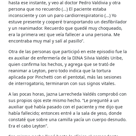
hasta ese instante, y veo al doctor Pedro Valdivia y otra
persona que no recuerdo (...) El paciente estaba
inconsciente y con un paro cardiorrespiratorio (...) Yo
estuve presente y cooperé transportando un desfibrilador
y un reanimador. Recuerdo que quedé muy choqueado,
era la primera vez que veía fallecer a una persona. Me
encontraba muy mal y salí al pasillo”.
Otra de las personas que participó en este episodio fue la
ex auxiliar de enfermería de la DINA Silvia Valdés Uribe,
quien confirma los hechos, y agrega que se trató de
reanimar a Leyton, pero todo indica que la tortura
aplicada por Pinchetti con el pentotal, más las sesiones
de interrogatorio, terminaron con sus signos vitales.
A las pocas horas, Jazna Larrecheda Valdés comprobó con
sus propios ojos este mismo hecho. “Le pregunté a un
auxiliar qué había pasado con el paciente y me dijo que
había fallecido; entonces entré a la sala de yeso, donde
constaté que sobre una camilla yacía un cuerpo desnudo.
Era el cabo Leyton”.