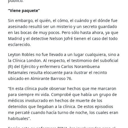
público.
“Viene paquete”
Sin embargo, el quién, el cómo, el cuándo y el dónde fue
asesinado resultó ser un misterio y un secreto guardado
en las bocas de muy pocos. Pero sólo hasta ahora, ya que
Madrid y el detective Nelson Jofré tienen el caso del todo
esclarecido.
Leyton Robles no fue llevado a un lugar cualquiera, sino a
la Clínica London. Al respecto, el testimonio del suboficial
(R) del Ejército y enfermero Carlos Norambuena
Retamales resulta elocuente para ilustrar el recinto
ubicado en Almirante Barroso 76.
“En esta clínica pude observar hechos que me marcaron
para siempre mi vida. Comprobé que había un grupo de
médicos involucrado en hechos de muerte de los
detenidos que llegaban a la clínica. De estos episodios
me percaté cuando hacía turno de noche, los cuales eran
habituales”.