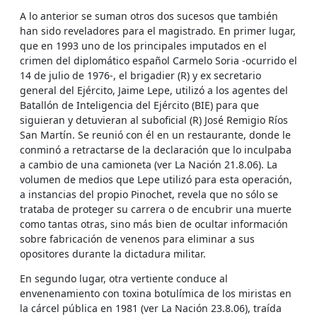
A lo anterior se suman otros dos sucesos que también
han sido reveladores para el magistrado. En primer lugar,
que en 1993 uno de los principales imputados en el
crimen del diplomático español Carmelo Soria -ocurrido el
14 de julio de 1976-, el brigadier (R) y ex secretario
general del Ejército, Jaime Lepe, utilizó a los agentes del
Batallón de Inteligencia del Ejército (BIE) para que
siguieran y detuvieran al suboficial (R) José Remigio Ríos
San Martín. Se reunió con él en un restaurante, donde le
conminó a retractarse de la declaración que lo inculpaba
a cambio de una camioneta (ver La Nación 21.8.06). La
volumen de medios que Lepe utilizó para esta operación,
a instancias del propio Pinochet, revela que no sólo se
trataba de proteger su carrera o de encubrir una muerte
como tantas otras, sino más bien de ocultar información
sobre fabricación de venenos para eliminar a sus
opositores durante la dictadura militar.
En segundo lugar, otra vertiente conduce al
envenenamiento con toxina botulímica de los miristas en
la cárcel pública en 1981 (ver La Nación 23.8.06), traída