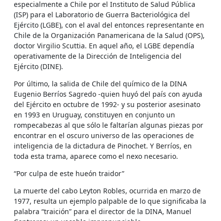
especialmente a Chile por el Instituto de Salud Pública
(ISP) para el Laboratorio de Guerra Bacteriológica del
Ejército (LGBE), con el aval del entonces representante en
Chile de la Organización Panamericana de la Salud (OPS),
doctor Virgilio Scuttia. En aquel año, el LGBE dependía
operativamente de la Dirección de Inteligencia del
Ejército (DINE).
Por último, la salida de Chile del químico de la DINA
Eugenio Berríos Sagredo -quien huyó del país con ayuda
del Ejército en octubre de 1992- y su posterior asesinato
en 1993 en Uruguay, constituyen en conjunto un
rompecabezas al que sólo le faltarían algunas piezas por
encontrar en el oscuro universo de las operaciones de
inteligencia de la dictadura de Pinochet. Y Berríos, en
toda esta trama, aparece como el nexo necesario.
“Por culpa de este hueón traidor”
La muerte del cabo Leyton Robles, ocurrida en marzo de
1977, resulta un ejemplo palpable de lo que significaba la
palabra “traición” para el director de la DINA, Manuel