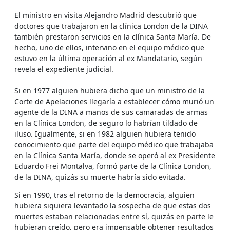
El ministro en visita Alejandro Madrid descubrió que
doctores que trabajaron en la clínica London de la DINA
también prestaron servicios en la clínica Santa María. De
hecho, uno de ellos, intervino en el equipo médico que
estuvo en la última operación al ex Mandatario, según
revela el expediente judicial.
Si en 1977 alguien hubiera dicho que un ministro de la
Corte de Apelaciones llegaría a establecer cómo murió un
agente de la DINA a manos de sus camaradas de armas
en la Clínica London, de seguro lo habrían tildado de
iluso. Igualmente, si en 1982 alguien hubiera tenido
conocimiento que parte del equipo médico que trabajaba
en la Clínica Santa María, donde se operó al ex Presidente
Eduardo Frei Montalva, formó parte de la Clínica London,
de la DINA, quizás su muerte habría sido evitada.
Si en 1990, tras el retorno de la democracia, alguien
hubiera siquiera levantado la sospecha de que estas dos
muertes estaban relacionadas entre sí, quizás en parte le
hubieran creído, pero era impensable obtener resultados