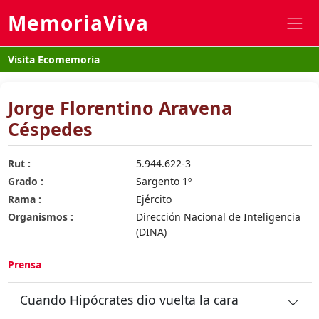
MemoriaViva
Visita Ecomemoria
Jorge Florentino Aravena
Céspedes
Rut :
5.944.622-3
Grado :
Sargento 1º
Rama :
Ejército
Organismos :
Dirección Nacional de Inteligencia
(DINA)
Prensa
Cuando Hipócrates dio vuelta la cara