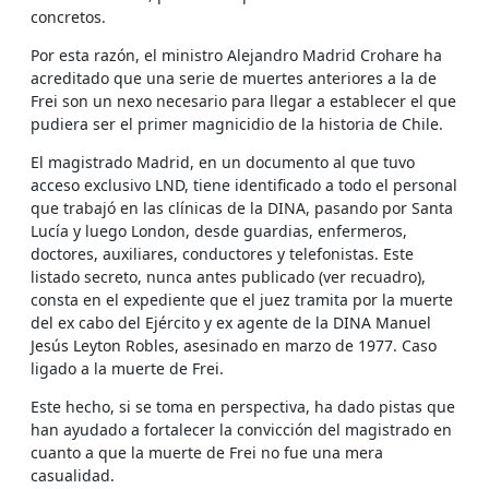
concretos.
Por esta razón, el ministro Alejandro Madrid Crohare ha
acreditado que una serie de muertes anteriores a la de
Frei son un nexo necesario para llegar a establecer el que
pudiera ser el primer magnicidio de la historia de Chile.
El magistrado Madrid, en un documento al que tuvo
acceso exclusivo LND, tiene identificado a todo el personal
que trabajó en las clínicas de la DINA, pasando por Santa
Lucía y luego London, desde guardias, enfermeros,
doctores, auxiliares, conductores y telefonistas. Este
listado secreto, nunca antes publicado (ver recuadro),
consta en el expediente que el juez tramita por la muerte
del ex cabo del Ejército y ex agente de la DINA Manuel
Jesús Leyton Robles, asesinado en marzo de 1977. Caso
ligado a la muerte de Frei.
Este hecho, si se toma en perspectiva, ha dado pistas que
han ayudado a fortalecer la convicción del magistrado en
cuanto a que la muerte de Frei no fue una mera
casualidad.