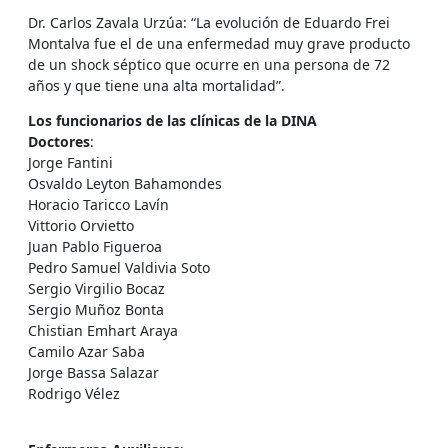
Dr. Carlos Zavala Urzúa: “La evolución de Eduardo Frei
Montalva fue el de una enfermedad muy grave producto
de un shock séptico que ocurre en una persona de 72
años y que tiene una alta mortalidad”.
Los funcionarios de las clínicas de la DINA
Doctores
:
Jorge Fantini
Osvaldo Leyton Bahamondes
Horacio Taricco Lavín
Vittorio Orvietto
Juan Pablo Figueroa
Pedro Samuel Valdivia Soto
Sergio Virgilio Bocaz
Sergio Muñoz Bonta
Chistian Emhart Araya
Camilo Azar Saba
Jorge Bassa Salazar
Rodrigo Vélez