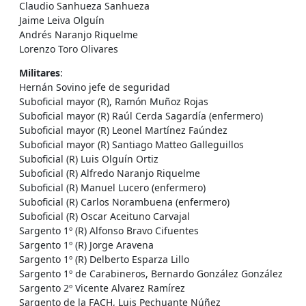
Claudio Sanhueza Sanhueza
Jaime Leiva Olguín
Andrés Naranjo Riquelme
Lorenzo Toro Olivares
Militares
:
Hernán Sovino jefe de seguridad
Suboficial mayor (R), Ramón Muñoz Rojas
Suboficial mayor (R) Raúl Cerda Sagardía (enfermero)
Suboficial mayor (R) Leonel Martínez Faúndez
Suboficial mayor (R) Santiago Matteo Galleguillos
Suboficial (R) Luis Olguín Ortiz
Suboficial (R) Alfredo Naranjo Riquelme
Suboficial (R) Manuel Lucero (enfermero)
Suboficial (R) Carlos Norambuena (enfermero)
Suboficial (R) Oscar Aceituno Carvajal
Sargento 1º (R) Alfonso Bravo Cifuentes
Sargento 1º (R) Jorge Aravena
Sargento 1º (R) Delberto Esparza Lillo
Sargento 1º de Carabineros, Bernardo González González
Sargento 2º Vicente Alvarez Ramírez
Sargento de la FACH, Luis Pechuante Núñez