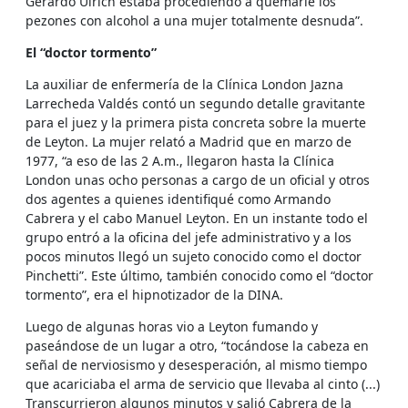
Gerardo Ulrich estaba procediendo a quemarle los
pezones con alcohol a una mujer totalmente desnuda”.
El “doctor tormento”
La auxiliar de enfermería de la Clínica London Jazna
Larrecheda Valdés contó un segundo detalle gravitante
para el juez y la primera pista concreta sobre la muerte
de Leyton. La mujer relató a Madrid que en marzo de
1977, “a eso de las 2 A.m., llegaron hasta la Clínica
London unas ocho personas a cargo de un oficial y otros
dos agentes a quienes identifiqué como Armando
Cabrera y el cabo Manuel Leyton. En un instante todo el
grupo entró a la oficina del jefe administrativo y a los
pocos minutos llegó un sujeto conocido como el doctor
Pinchetti”. Este último, también conocido como el “doctor
tormento”, era el hipnotizador de la DINA.
Luego de algunas horas vio a Leyton fumando y
paseándose de un lugar a otro, “tocándose la cabeza en
señal de nerviosismo y desesperación, al mismo tiempo
que acariciaba el arma de servicio que llevaba al cinto (...)
Transcurrieron algunos minutos y salió Cabrera de la