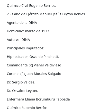
Químico Civil Eugenio Berríos.
2.- Cabo de Ejército Manuel Jesús Leyton Robles
Agente de la DINA
Homicidio: marzo de 1977.
Autores: DINA
Principales imputados:
Hipnotizador, Osvaldo Pinchetti.
Comandante (R) Vianel Valdivieso
Coronel (R) Juan Morales Salgado
Dr. Sergio Valdés.
Dr. Osvaldo Leyton.
Enfermera Eliana Borumburu Taboada
Químico Eugenio Berríos