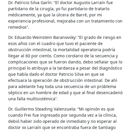
Dr. Patricio Silva Garín: “El doctor Augusto Larraín fue
partidario de la cirugía, yo fui partidario de tratarlo
médicamente, ya que la úlcera de Barré, por mi
experiencia profesional, mejoraba con un tratamiento con
remedios”.
Dr. Eduardo Weinstein Baranovsky: “El grado de riesgo en
esos años con el cuadro que tuvo el paciente de
obstrucción intestinal, la mortalidad operatoria podría
llegar al 60 por ciento. Como corolario de la secuencia y
complicaciones que se fueron dando, debo señalar que lo
principal lo atribuyo a la tardanza a pesar del diagnóstico
que había dado el doctor Patricio Silva en que se
efectuara la operación de obstrucción intestinal. De ahí
para adelante hay toda una secuencia de un problema
séptico en un hombre de edad y que al final desencadenó
una falla multisistémica”.
Dr. Guillermo Steading Valenzuela: “Mi opinión es que
cuando Frei fue ingresado por segunda vez a la clínica,
debió haber sido operado de inmediato y no esperar al
doctor xx Larraín que se encontraba fuera de Santiago