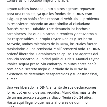
Contreras: un vocablo impronunciable.
Leyton Robles buscaba junto a otros agentes repuestos
para una renoleta, ya que los fondos de la DINA eran
exiguos y no había cómo reparar el vehículo. El problema
lo resolvieron robando un auto similar al ciudadano
francés Marcel Duhalde. Éste denunció los hechos a
carabineros, los que ubicaron la renoleta y detuvieron a
los responsables, el propio Leyton Robles y Heriberto
Acevedo, ambos miembros de la DINA, los cuales fueron
trasladados a una comisaría. Y allí comenzó todo. La DINA
ordenó liberarlos. Carabineros se opuso. Los agentes del
servicio rodearon la unidad policial. Crisis. Manuel Leyton
Robles seguía preso. Sin embargo, minutos antes había
revelado el secreto mejor guardado de la DINA: la
existencia de detenidos desaparecidos y su destino final,
el mar.
Una vez liberado, la DINA, al tanto de sus declaraciones,
lo recluyó en uno de sus recintos. Murió días más tarde
de un misterioso ataque cardíaco. Tenía sólo 24 años.
Hasta aquí llega lo que hasta ahora es de dominio