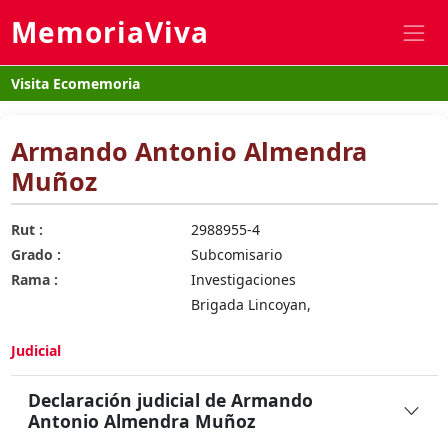
MemoriaViva
Visita Ecomemoria
Armando Antonio Almendra
Muñoz
Rut :
2988955-4
Grado :
Subcomisario
Rama :
Investigaciones
Brigada Lincoyan,
Judicial
Declaración judicial de Armando
Antonio Almendra Muñoz