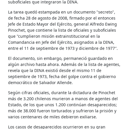
suboficiales que integraron la DINA.
La tarea quedó estampada en un documento "secreto",
de fecha 28 de agosto de 2008, firmado por el entonces
Jefe de Estado Mayor del Ejército, general Alfredo Ewing
Pinochet, que contiene la lista de oficiales y suboficiales
que "cumplieron misión extrainstitucional en la
Comandancia en Jefe del Ejército, asignados a la DINA,
entre el 11 de septiembre de 1973 y diciembre de 1977″.
El documento, sin embargo, permaneció guardado en
algún archivo hasta ahora. Además de la lista de agentes,
revela que la DINA existió desde el mismo 11 de
septiembre de 1973, fecha del golpe contra el gobierno
democrático de Salvador Allende.
Según cifras oficiales, durante la dictadura de Pinochet
más de 3.200 chilenos murieron a manos de agentes del
Estado, de los que unos 1.200 continúan desaparecidos;
más de 38.000 fueron torturados y sufrieron la prisión y
varios centenares de miles debieron exiliarse.
Los casos de desaparecidos ocurrieron en su gran