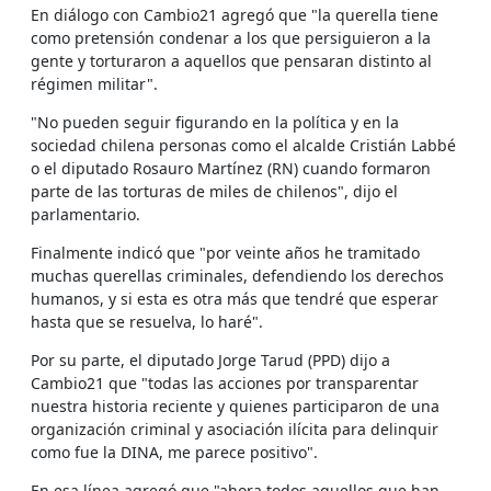
En diálogo con Cambio21 agregó que "la querella tiene
como pretensión condenar a los que persiguieron a la
gente y torturaron a aquellos que pensaran distinto al
régimen militar".
"No pueden seguir figurando en la política y en la
sociedad chilena personas como el alcalde Cristián Labbé
o el diputado Rosauro Martínez (RN) cuando formaron
parte de las torturas de miles de chilenos", dijo el
parlamentario.
Finalmente indicó que "por veinte años he tramitado
muchas querellas criminales, defendiendo los derechos
humanos, y si esta es otra más que tendré que esperar
hasta que se resuelva, lo haré".
Por su parte, el diputado Jorge Tarud (PPD) dijo a
Cambio21 que "todas las acciones por transparentar
nuestra historia reciente y quienes participaron de una
organización criminal y asociación ilícita para delinquir
como fue la DINA, me parece positivo".
En esa línea agregó que "ahora todos aquellos que han