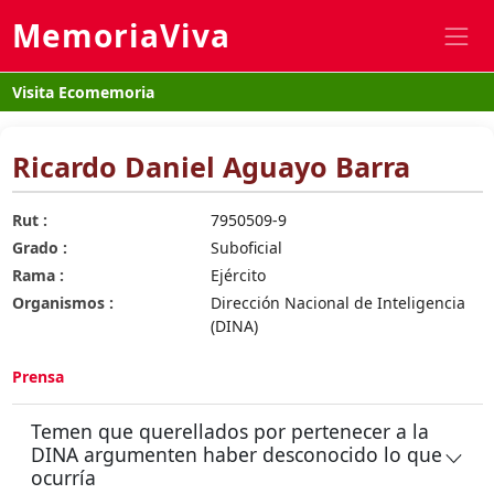
MemoriaViva
Visita Ecomemoria
Ricardo Daniel Aguayo Barra
Rut :
7950509-9
Grado :
Suboficial
Rama :
Ejército
Organismos :
Dirección Nacional de Inteligencia
(DINA)
Prensa
Temen que querellados por pertenecer a la
DINA argumenten haber desconocido lo que
ocurría