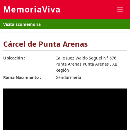
MemoriaViva
Visita Ecomemoria
Cárcel de Punta Arenas
Ubicación :
Calle Juez Waldo Seguel N° 676,
Punta Arenas Punta Arenas , XII
Región
Rama Nacimiento :
Gendarmería