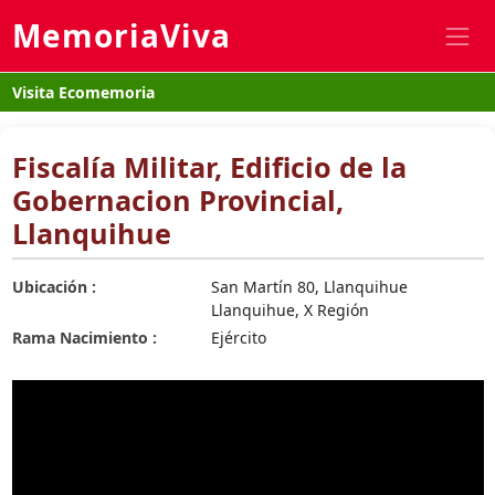
MemoriaViva
Visita Ecomemoria
Fiscalía Militar, Edificio de la
Gobernacion Provincial,
Llanquihue
Ubicación :
San Martín 80, Llanquihue
Llanquihue, X Región
Rama Nacimiento :
Ejército