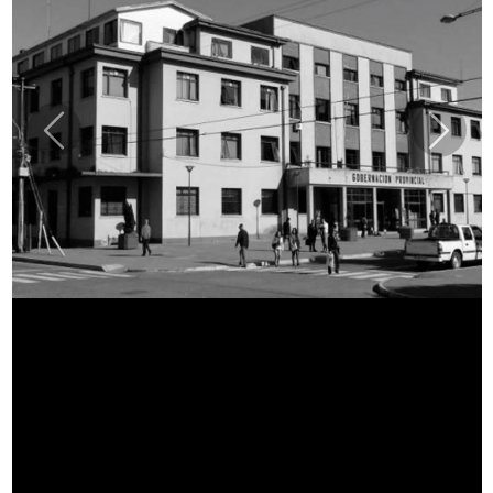
Previous
Next