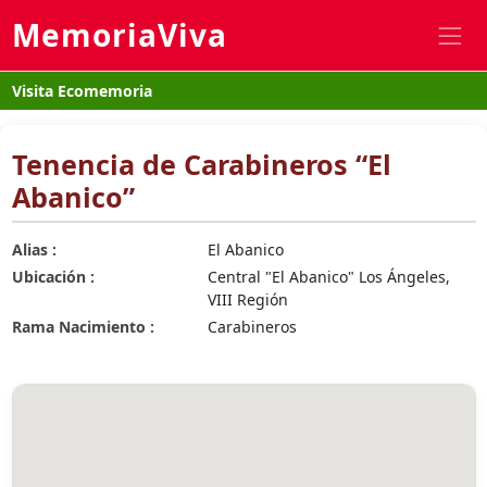
MemoriaViva
Visita Ecomemoria
Tenencia de Carabineros “El
Abanico”
Alias :
El Abanico
Ubicación :
Central "El Abanico" Los Ángeles,
VIII Región
Rama Nacimiento :
Carabineros