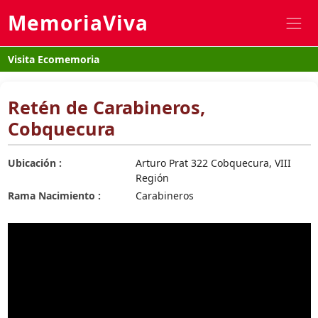
MemoriaViva
Visita Ecomemoria
Retén de Carabineros,
Cobquecura
Ubicación :
Arturo Prat 322 Cobquecura, VIII
Región
Rama Nacimiento :
Carabineros