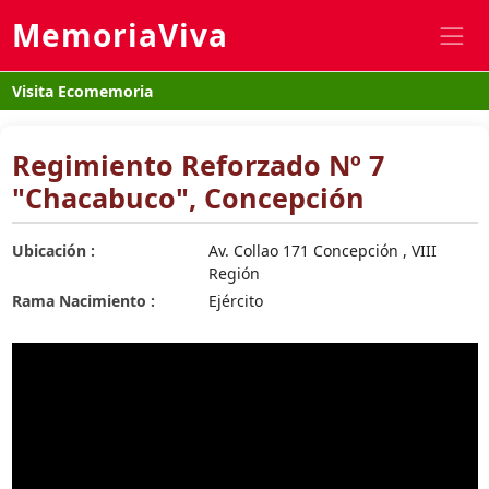
MemoriaViva
Visita Ecomemoria
Regimiento Reforzado Nº 7
"Chacabuco", Concepción
Ubicación :
Av. Collao 171 Concepción , VIII
Región
Rama Nacimiento :
Ejército