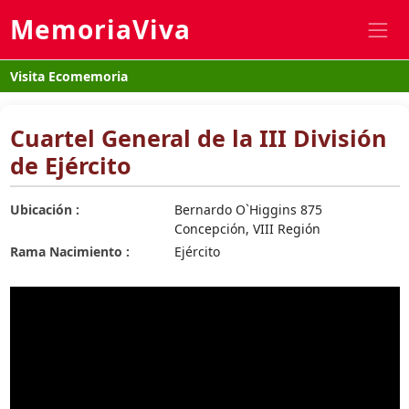
MemoriaViva
Visita Ecomemoria
Cuartel General de la III División
de Ejército
Ubicación :
Bernardo O`Higgins 875
Concepción, VIII Región
Rama Nacimiento :
Ejército