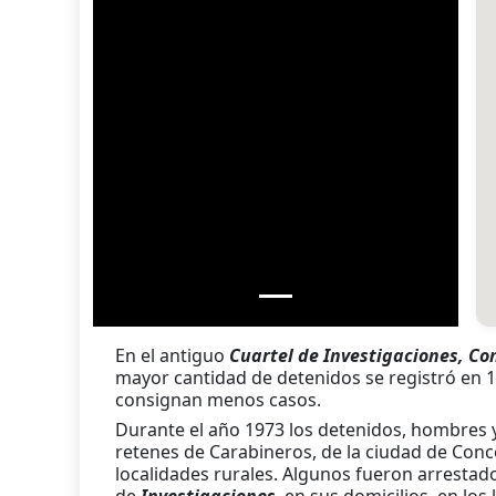
En el antiguo
Cuartel de Investigaciones, Co
mayor cantidad de detenidos se registró en 1
consignan menos casos.
Durante el año 1973 los detenidos, hombres 
retenes de Carabineros, de la ciudad de Conc
localidades rurales. Algunos fueron arrestad
de
Investigaciones
, en sus domicilios, en los