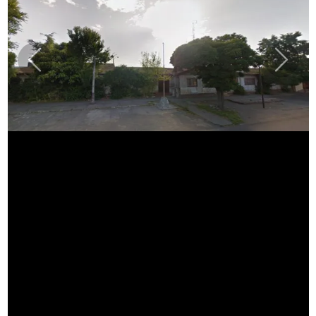
Previous
Next