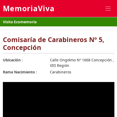
MemoriaViva
Visita Ecomemoria
Comisaría de Carabineros Nº 5,
Concepción
Ubicación :
Calle Ongolmo Nº 1668 Concepción ,
VIII Región
Rama Nacimiento :
Carabineros