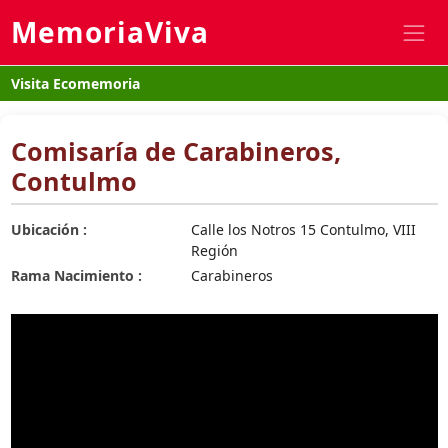
MemoriaViva
Visita Ecomemoria
Comisaría de Carabineros,
Contulmo
Ubicación :
Calle los Notros 15 Contulmo, VIII
Región
Rama Nacimiento :
Carabineros