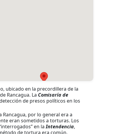
, ubicado en la precordillera de la
e de Rancagua. La
Comisaría de
 detección de presos políticos en los
 Rancagua, por lo general era a
nte eran sometidos a torturas. Los
 “interrogados” en la
Intendencia
,
 método de tortura era común.