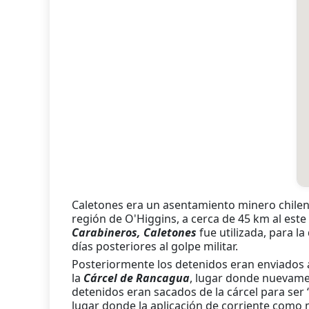
Caletones era un asentamiento minero chileno
región de O'Higgins, a cerca de 45 km al est
Carabineros, Caletones
fue utilizada, para la
días posteriores al golpe militar.
Posteriormente los detenidos eran enviados a
la
Cárcel de Rancagua
, lugar donde nuevame
detenidos eran sacados de la cárcel para ser
lugar donde la aplicación de corriente como