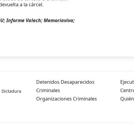
vuelta a la cárcel.
U; Informe Valech; Memoriaviva;
Detenidos Desaparecidos
Ejecut
Criminales
Centr
a Dictadura
Organizaciones Criminales
Quién