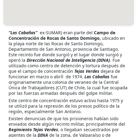
“Las Cabañas”
ex-SUMAR) eran parte del
Campo de
Concentración de Rocas de Santo Domingo
, ubicado en
la playa norte de las Rocas de Santo Domingo,
Departamento de San Antonio, provincia de Santiago.
Este recinto fue donde surgió y el lugar donde surgió y
operó la
Dirección Nacional de Inteligencia (DINA)
. Fue
utilizado como centro de detención y tortura después de
que el campo de concentración
Tejas Verdes
dejara de
funcionar en marzo o abríl de 1974.
Las Cabañas
fue
originariamente una colonia de veraneo de la Central
Única de Trabajadores (CUT) de Chile, la cual fue ocupada
por las fuerzas armadas después del golpe militar.
Este centro de concentración estuvo activo hasta 1975 y
se utilizó para la represión de los presos político de la
región, especialmente San Antonio.
Existen denuncias de que los prisioneros habían sido
enviados desde algún recinto militar, principalmente del
Regimiento Tejas Verdes
, o llegaban secuestrados por
agentes de la
DINA
de la zona, de Valparaíso o de