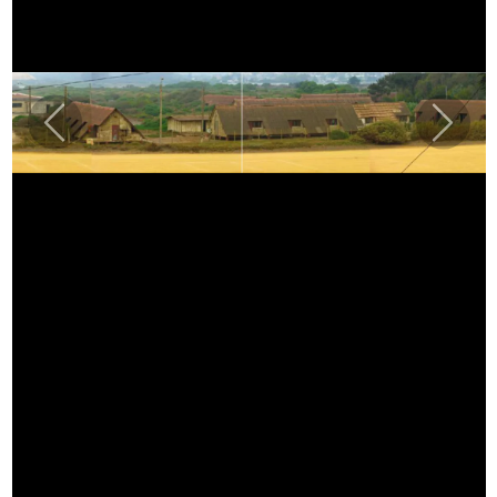
Previous
Next