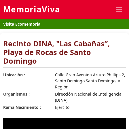
MemoriaViva
Visita Ecomemoria
Recinto DINA, "Las Cabañas”,
Playa de Rocas de Santo
Domingo
Ubicación :
Calle Gran Avenida Arturo Phillips 2,
Santo Domingo Santo Domingo, V
Región
Organismos :
Dirección Nacional de Inteligencia
(DINA)
Rama Nacimiento :
Ejército