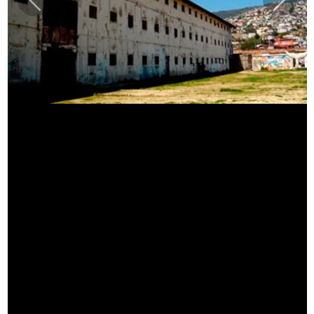
Previous
Next