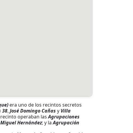
que)
era uno de los recintos secretos
s 38
,
José Domingo Cañas
y
Villa
l recinto operaban las
Agrupaciones
s Miguel Hernández
; y la
Agrupación