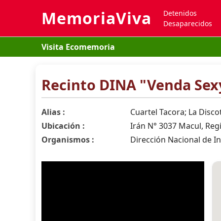
MemoriaViva
Detenidos
Desaparecidos
Visita Ecomemoria
Recinto DINA "Venda Sex
Alias :
Cuartel Tacora; La Disco
Ubicación :
Irán N° 3037 Macul, Reg
Organismos :
Dirección Nacional de In