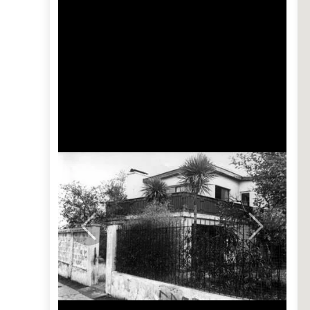
Previous
Next