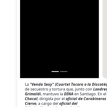
La
"Venda Sexy" (Cuartel Tacora
o la Discoté
de secuestro y tortura que, junto con
Londre
Grimaldi
, mantuvo la
DINA
en Santiago. En e
Chacal
, dirigida por el
oficial de Carabinero
Ciervo
, a cargo del
oficial del