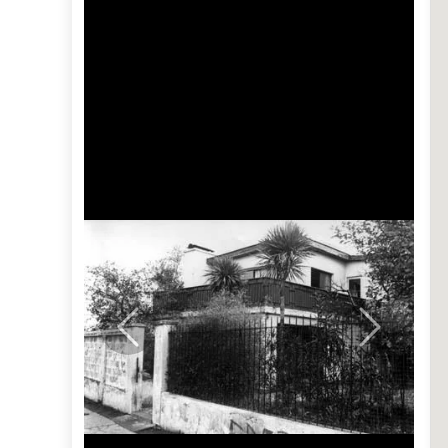
Previous
Next