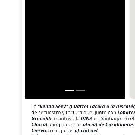
La
"Venda Sexy" (Cuartel Tacora
o la Discoté
de secuestro y tortura que, junto con
Londre
Grimaldi
, mantuvo la
DINA
en Santiago. En e
Chacal
, dirigida por el
oficial de Carabinero
Ciervo
, a cargo del
oficial del