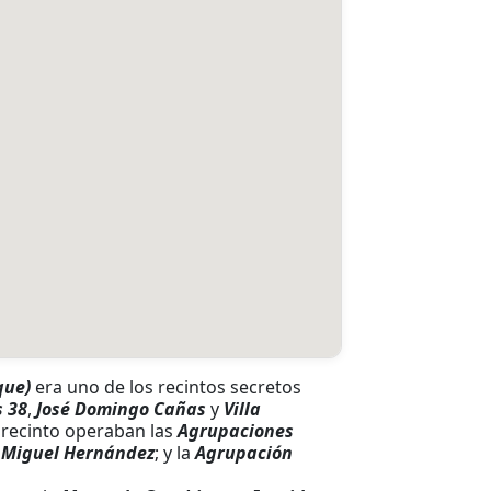
que)
era uno de los recintos secretos
s 38
,
José Domingo Cañas
y
Villa
l recinto operaban las
Agrupaciones
s Miguel Hernández
; y la
Agrupación