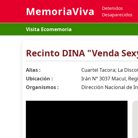
MemoriaViva
Detenidos
Desaparecidos
Visita Ecomemoria
Recinto DINA "Venda Sex
Alias :
Cuartel Tacora; La Disco
Ubicación :
Irán N° 3037 Macul, Reg
Organismos :
Dirección Nacional de In