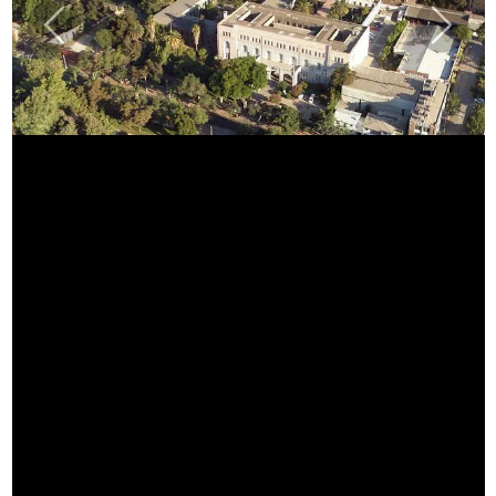
Previous
Next