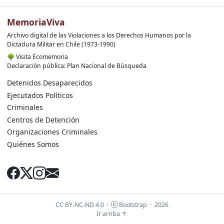
MemoriaViva
Archivo digital de las Violaciones a los Derechos Humanos por la
Dictadura Militar en Chile (1973-1990)
🌳
Visita Ecomemoria
Declaración pública: Plan Nacional de Búsqueda
Detenidos Desaparecidos
Ejecutados Políticos
Criminales
Centros de Detención
Organizaciones Criminales
Quiénes Somos
CC BY-NC-ND 4.0
·
Bootstrap
·
2026
Ir arriba ↑