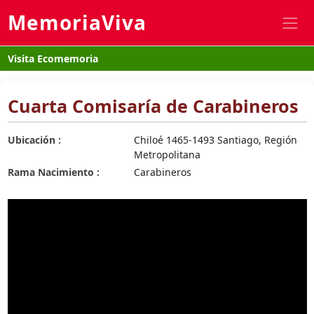
MemoriaViva
Visita Ecomemoria
Cuarta Comisaría de Carabineros
Ubicación :
Chiloé 1465-1493 Santiago, Región
Metropolitana
Rama Nacimiento :
Carabineros