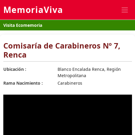
MemoriaViva
Visita Ecomemoria
Comisaría de Carabineros Nº 7,
Renca
Ubicación :
Blanco Encalada Renca, Región
Metropolitana
Rama Nacimiento :
Carabineros