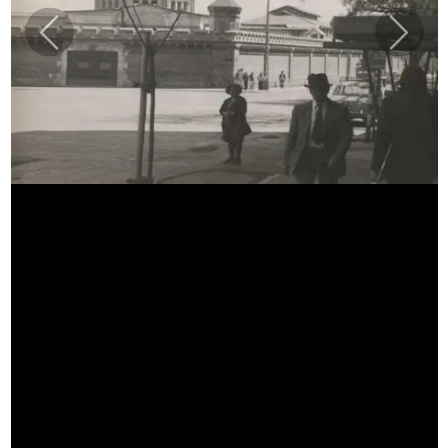
Previous
Next