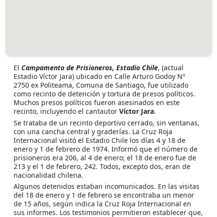
El
Campamento de Prisioneros, Estadio Chile
, (actual
Estadio Víctor Jara) ubicado en Calle Arturo Godoy Nº
2750 ex Politeama, Comuna de Santiago, fue utilizado
como recinto de detención y tortura de presos políticos.
Muchos presos políticos fueron asesinados en este
recinto, incluyendo el cantautor
Víctor Jara
.
Se trataba de un recinto deportivo cerrado, sin ventanas,
con una cancha central y graderías. La Cruz Roja
Internacional visitó el Estadio Chile los días 4 y 18 de
enero y 1 de febrero de 1974. Informó que el número de
prisioneros era 206, al 4 de enero; el 18 de enero fue de
213 y el 1 de febrero, 242. Todos, excepto dos, eran de
nacionalidad chilena.
Algunos detenidos estaban incomunicados. En las visitas
del 18 de enero y 1 de febrero se encontraba un menor
de 15 años, según indica la Cruz Roja Internacional en
sus informes. Los testimonios permitieron establecer que,