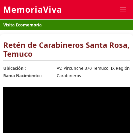
MemoriaViva
Visita Ecomemoria
Retén de Carabineros Santa Rosa,
Temuco
Ubicación :
Av. Pircunche 370 Temuco, IX Región
Rama Nacimiento :
Carabineros