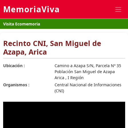
MemoriaViva
Visita Ecomemoria
Recinto CNI, San Miguel de
Azapa, Arica
Ubicación :
Camino a Azapa S/N, Parcela Nº 35
Población San Miguel de Azapa
Arica , I Región
Organismos :
Central Nacional de Informaciones
(CNI)